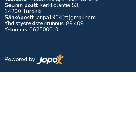
Seuran posti
: Kerkkolantie 53,
14200 Turenki
Sähköposti
: janpa1964(at)gmail.com
Yhdistysrekisteritunnus
: 89.409
Y-tunnus
: 0625000-0
Powered by