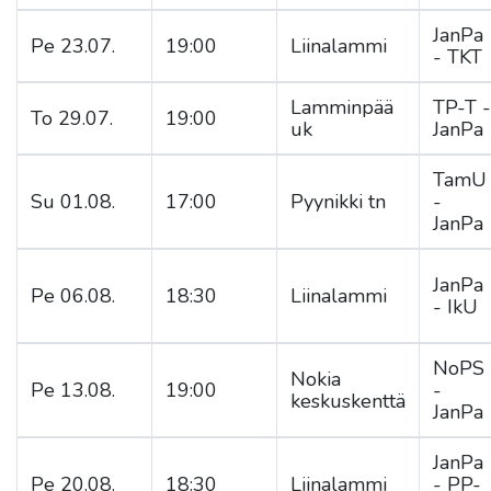
JanPa
Pe 23.07.
19:00
Liinalammi
- TKT
Lamminpää
TP-T -
To 29.07.
19:00
uk
JanPa
TamU
Su 01.08.
17:00
Pyynikki tn
-
JanPa
JanPa
Pe 06.08.
18:30
Liinalammi
- IkU
NoPS
Nokia
Pe 13.08.
19:00
-
keskuskenttä
JanPa
JanPa
Pe 20.08.
18:30
Liinalammi
- PP-