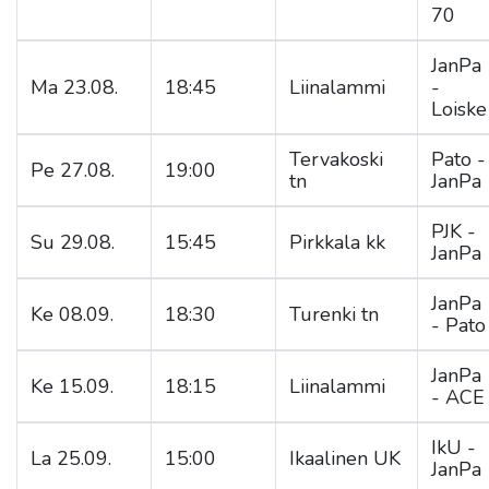
70
JanPa
Ma 23.08.
18:45
Liinalammi
-
Loiske
Tervakoski
Pato -
Pe 27.08.
19:00
tn
JanPa
PJK -
Su 29.08.
15:45
Pirkkala kk
JanPa
JanPa
Ke 08.09.
18:30
Turenki tn
- Pato
JanPa
Ke 15.09.
18:15
Liinalammi
- ACE
IkU -
La 25.09.
15:00
Ikaalinen UK
JanPa