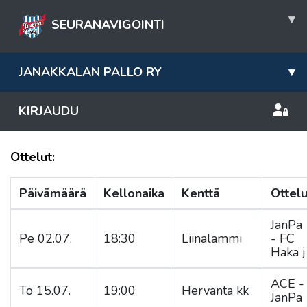
▾
SEURANAVIGOINTI
JANAKKALAN PALLO RY
▾
KIRJAUDU
Ottelut:
Päivämäärä
Kellonaika
Kenttä
Ottel
JanPa
Pe 02.07.
18:30
Liinalammi
- FC
Haka j
ACE -
To 15.07.
19:00
Hervanta kk
JanPa