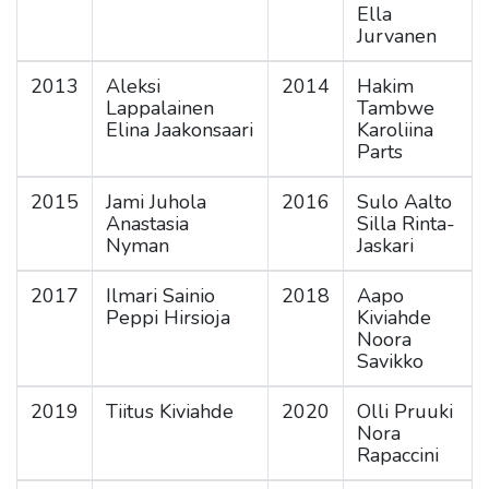
Ella
Jurvanen
2013
Aleksi
2014
Hakim
Lappalainen
Tambwe
Elina Jaakonsaari
Karoliina
Parts
2015
Jami Juhola
2016
Sulo Aalto
Anastasia
Silla Rinta-
Nyman
Jaskari
2017
Ilmari Sainio
2018
Aapo
Peppi Hirsioja
Kiviahde
Noora
Savikko
2019
Tiitus Kiviahde
2020
Olli Pruuki
Nora
Rapaccini