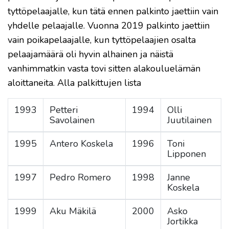
tyttöpelaajalle, kun tätä ennen palkinto jaettiin vain
yhdelle pelaajalle. Vuonna 2019 palkinto jaettiin
vain poikapelaajalle, kun tyttöpelaajien osalta
pelaajamäärä oli hyvin alhainen ja näistä
vanhimmatkin vasta tovi sitten alakouluelämän
aloittaneita. Alla palkittujen lista
1993
Petteri
1994
Olli
Savolainen
Juutilainen
1995
Antero Koskela
1996
Toni
Lipponen
1997
Pedro Romero
1998
Janne
Koskela
1999
Aku Mäkilä
2000
Asko
Jortikka