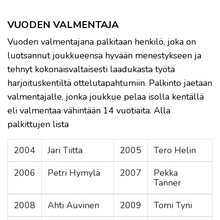
VUODEN VALMENTAJA
Vuoden valmentajana palkitaan henkilö, joka on
luotsannut joukkueensa hyvään menestykseen ja
tehnyt kokonaisvaltaisesti laadukasta työtä
harjoituskentiltä ottelutapahtumiin. Palkinto jaetaan
valmentajalle, jonka joukkue pelaa isolla kentällä
eli valmentaa vähintään 14 vuotiaita. Alla
palkittujen lista
2004
Jari Tiitta
2005
Tero Helin
2006
Petri Hymylä
2007
Pekka
Tanner
2008
Ahti Auvinen
2009
Tomi Tyni