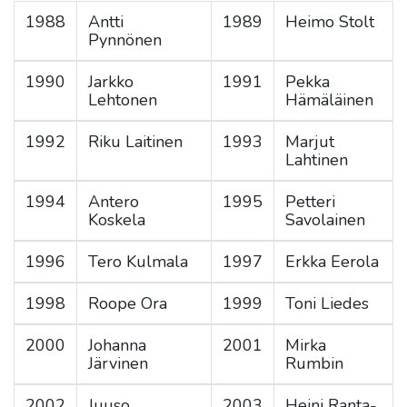
1988
Antti
1989
Heimo Stolt
Pynnönen
1990
Jarkko
1991
Pekka
Lehtonen
Hämäläinen
1992
Riku Laitinen
1993
Marjut
Lahtinen
1994
Antero
1995
Petteri
Koskela
Savolainen
1996
Tero Kulmala
1997
Erkka Eerola
1998
Roope Ora
1999
Toni Liedes
2000
Johanna
2001
Mirka
Järvinen
Rumbin
2002
Juuso
2003
Heini Ranta-