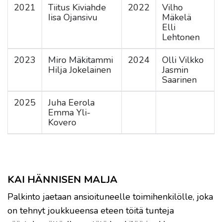
2021
Tiitus Kiviahde
2022
Vilho
Iisa Ojansivu
Mäkelä
Elli
Lehtonen
2023
Miro Mäkitammi
2024
Olli Vilkko
Hilja Jokelainen
Jasmin
Saarinen
2025
Juha Eerola
Emma Yli-
Kovero
KAI HÄNNISEN MALJA
Palkinto jaetaan ansioituneelle toimihenkilölle, joka
on tehnyt joukkueensa eteen töitä tunteja