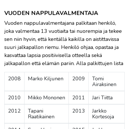
VUODEN NAPPULAVALMENTAJA
Vuoden nappulavalmentajana palkitaan henkilö,
joka valmentaa 13 vuotiaita tai nuorempia ja tekee
sen niin hyvin, että kentällä kaikilla on aistittavissa
suuri jalkapallon riemu. Henkilö ohjaa, opastaa ja
kasvattaa lapsia positiivisella otteella sekä
jalkapallon että elämän pariin. Alla palkittujen lista
2008
Marko Kiljunen
2009
Tomi
Airaksinen
2010
Mikko Mononen
2011
Jari Tiitta
2012
Tapani
2013
Jarkko
Raatikainen
Kortesoja