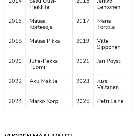
2014
Sasu Uusi-
2015
Jarkko
Heikkilä
Lehtonen
2016
Matias
2017
Maria
Kortesoja
Torttila
2018
Matias Pikka
2019
Ville
Sipponen
2020
Juha-Pekka
2021
Jari Pöysti
Tuomi
2022
Aku Mäkilä
2023
Jussi
Valtanen
2024
Marko Korpi
2025
Petri Laine