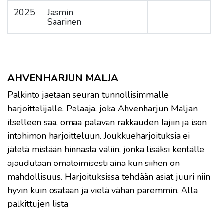
2025
Jasmin
Saarinen
AHVENHARJUN MALJA
Palkinto jaetaan seuran tunnollisimmalle
harjoittelijalle. Pelaaja, joka Ahvenharjun Maljan
itselleen saa, omaa palavan rakkauden lajiin ja ison
intohimon harjoitteluun. Joukkueharjoituksia ei
jätetä mistään hinnasta väliin, jonka lisäksi kentälle
ajaudutaan omatoimisesti aina kun siihen on
mahdollisuus. Harjoituksissa tehdään asiat juuri niin
hyvin kuin osataan ja vielä vähän paremmin. Alla
palkittujen lista