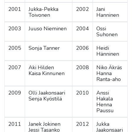
2001
Jukka-Pekka
2002
Jani
Toivonen
Hanninen
2003
Juuso Nieminen
2004
Ossi
Suhonen
2005
Sonja Tanner
2006
Heidi
Hänninen
2007
Aki Hilden
2008
Niko Äkräs
Kaisa Kinnunen
Hanna
Ranta-aho
2009
Olli Jaakonsaari
2010
Anssi
Senja Kyöstilä
Hakala
Henna
Paussu
2011
Janek Jokinen
2012
Jukka
Jessi Tasanko
Jaakonsaari