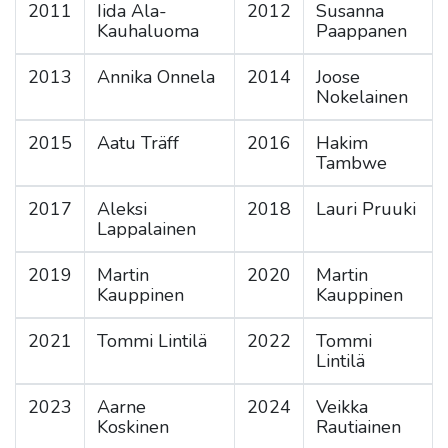
2011
Iida Ala-
2012
Susanna
Kauhaluoma
Paappanen
2013
Annika Onnela
2014
Joose
Nokelainen
2015
Aatu Träff
2016
Hakim
Tambwe
2017
Aleksi
2018
Lauri Pruuki
Lappalainen
2019
Martin
2020
Martin
Kauppinen
Kauppinen
2021
Tommi Lintilä
2022
Tommi
Lintilä
2023
Aarne
2024
Veikka
Koskinen
Rautiainen