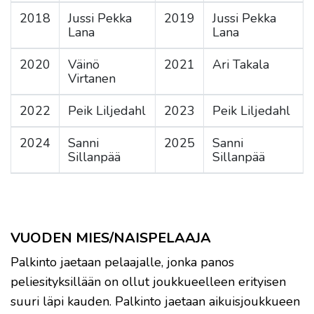
2018
Jussi Pekka
2019
Jussi Pekka
Lana
Lana
2020
Väinö
2021
Ari Takala
Virtanen
2022
Peik Liljedahl
2023
Peik Liljedahl
2024
Sanni
2025
Sanni
Sillanpää
Sillanpää
VUODEN MIES/NAISPELAAJA
Palkinto jaetaan pelaajalle, jonka panos
peliesityksillään on ollut joukkueelleen erityisen
suuri läpi kauden. Palkinto jaetaan aikuisjoukkueen