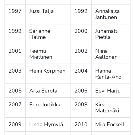
1997
Jussi Talja
1998
Annakaisa
Jantunen
1999
Sarianne
2000
Juhamatti
Halme
Pietilä
2001
Teemu
2002
Niina
Miettinen
Aaltonen
2003
Heini Korpinen
2004
Hanna
Ranta-Aho
2005
Arla Eerola
2006
Eevi Harju
2007
Eero Jortikka
2008
Kirsi
Matomäki
2009
Linda Hymylä
2010
Miia Enckell