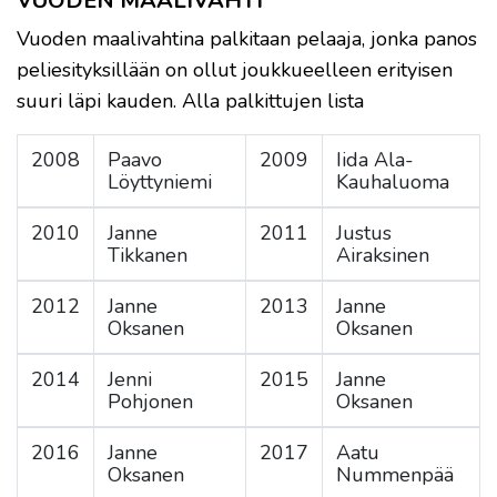
VUODEN MAALIVAHTI
Vuoden maalivahtina palkitaan pelaaja, jonka panos
peliesityksillään on ollut joukkueelleen erityisen
suuri läpi kauden. Alla palkittujen lista
2008
Paavo
2009
Iida Ala-
Löyttyniemi
Kauhaluoma
2010
Janne
2011
Justus
Tikkanen
Airaksinen
2012
Janne
2013
Janne
Oksanen
Oksanen
2014
Jenni
2015
Janne
Pohjonen
Oksanen
2016
Janne
2017
Aatu
Oksanen
Nummenpää