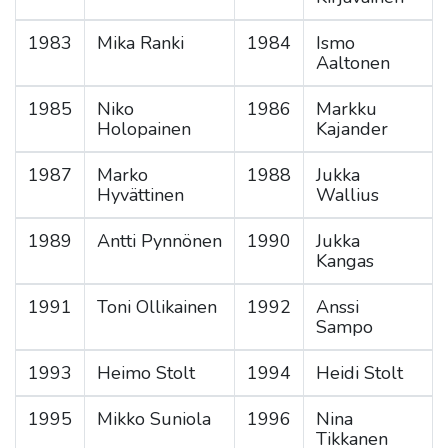
1983
Mika Ranki
1984
Ismo
Aaltonen
1985
Niko
1986
Markku
Holopainen
Kajander
1987
Marko
1988
Jukka
Hyvättinen
Wallius
1989
Antti Pynnönen
1990
Jukka
Kangas
1991
Toni Ollikainen
1992
Anssi
Sampo
1993
Heimo Stolt
1994
Heidi Stolt
1995
Mikko Suniola
1996
Nina
Tikkanen