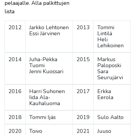
pelaajalle. Alla palkittujen
lista
2012
Jarkko Lehtonen
2013
Tommi
Essi Järvinen
Lintilä
Heli
Lehikoinen
2014
Juha-Pekka
2015
Markus
Tuomi
Paloposki
Jenni Kuossari
Sara
Seurujärvi
2016
Harri Suhonen
2017
Erkka
Iida Ala-
Eerola
Kauhaluoma
2018
Tommi Ijäs
2019
Sulo Aalto
2020
Toivo
2021
Juuso