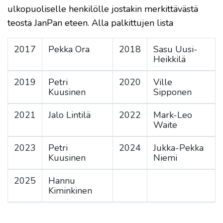
ulkopuoliselle henkilölle jostakin merkittävästä
teosta JanPan eteen. Alla palkittujen lista
2017
Pekka Ora
2018
Sasu Uusi-
Heikkilä
2019
Petri
2020
Ville
Kuusinen
Sipponen
2021
Jalo Lintilä
2022
Mark-Leo
Waite
2023
Petri
2024
Jukka-Pekka
Kuusinen
Niemi
2025
Hannu
Kiminkinen