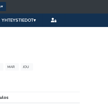
o
▾
YHTEYSTIEDOT
▾
MAR
JOU
ulos