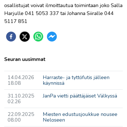
osallistujat voivat ilmoittautua toimintaan joko Salla
Harjulle 041 5053 337 tai Johanna Siiralle 044
5117 851
Seuran uusimmat
14.04.2026
Harraste- ja tyttöfutis jälleen
18.08
käynnissä
31.10.2025
JanPa vietti päättäjäiset Välkyssä
02.26
22.09.2025
Miesten edustusjoukkue nousee
08.00
Neloseen