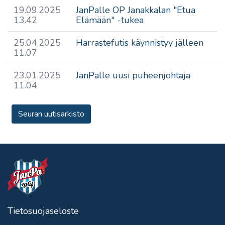
19.09.2025
JanPalle OP Janakkalan "Etua
13.42
Elämään" -tukea
25.04.2025
Harrastefutis käynnistyy jälleen
11.07
23.01.2025
JanPalle uusi puheenjohtaja
11.04
Seuran uutisarkisto
Tietosuojaseloste