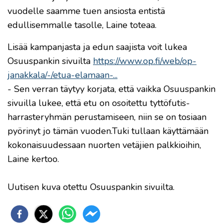
vuodelle saamme tuen ansiosta entistä
edullisemmalle tasolle, Laine toteaa.
Lisää kampanjasta ja edun saajista voit lukea
Osuuspankin sivuilta
https://www.op.fi/web/op-
janakkala/-/etua-elamaan-...
- Sen verran täytyy korjata, että vaikka Osuuspankin
sivuilla lukee, että etu on osoitettu tyttöfutis-
harrasteryhmän perustamiseen, niin se on tosiaan
pyörinyt jo tämän vuoden.Tuki tullaan käyttämään
kokonaisuudessaan nuorten vetäjien palkkioihin,
Laine kertoo.
Uutisen kuva otettu Osuuspankin sivuilta.