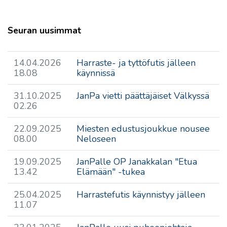
Seuran uusimmat
14.04.2026
Harraste- ja tyttöfutis jälleen
18.08
käynnissä
31.10.2025
JanPa vietti päättäjäiset Välkyssä
02.26
22.09.2025
Miesten edustusjoukkue nousee
08.00
Neloseen
19.09.2025
JanPalle OP Janakkalan "Etua
13.42
Elämään" -tukea
25.04.2025
Harrastefutis käynnistyy jälleen
11.07